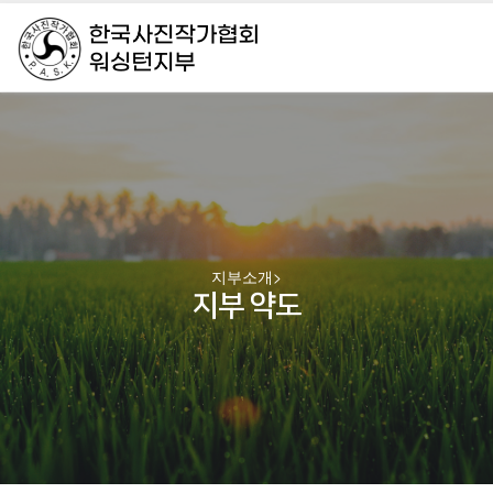
지부소개
>
지부 약도