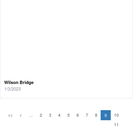
Wilson Bridge
1/3/2023
<<
<
…
2
3
4
5
6
7
8
10
9
11