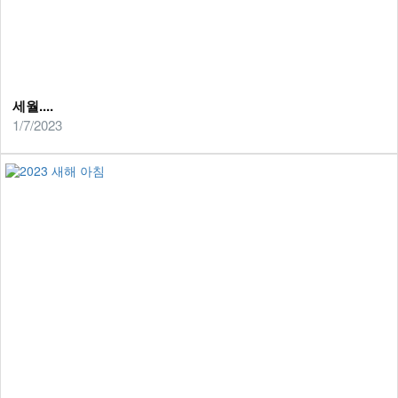
세월....
1/7/2023