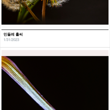
민들레 홀씨
1/31/2023