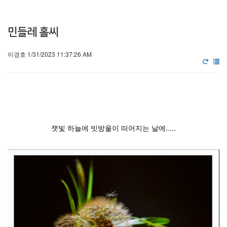
민들레 홀씨
이경호 1/31/2023 11:37:26 AM
잿빛 하늘에 빗방울이 떠어지는 날에.....