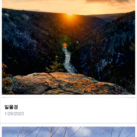
일몰경
1/29/2023