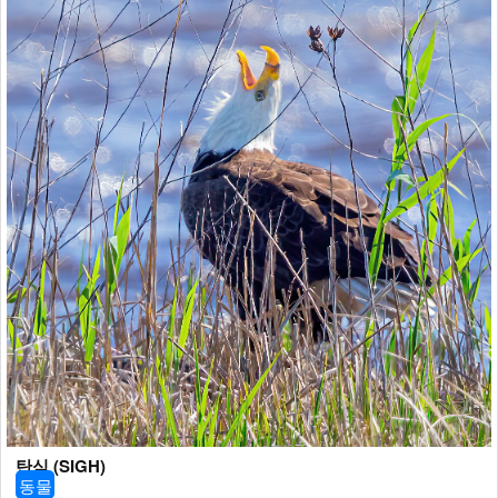
탄식 (SIGH)
동물