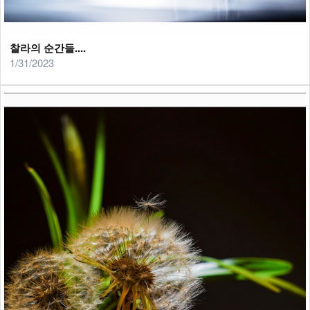
찰라의 순간들....
1/31/2023