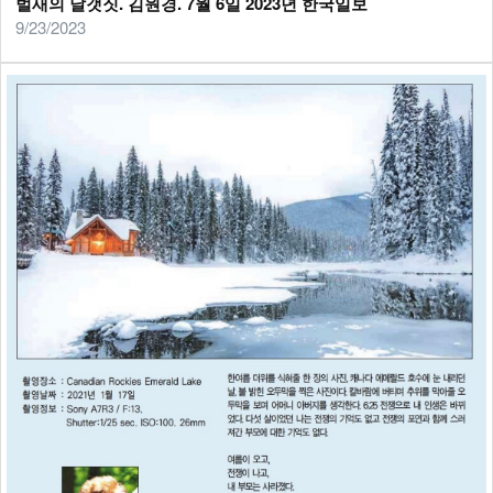
벌새의 날갯짓. 김원경. 7월 6일 2023년 한국일보
9/23/2023