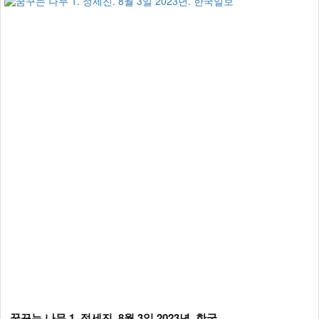
꿈꾸는 나무 1. 정세진. 8월 3일 2023년. 한국