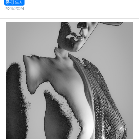
풍경도시
2/24/2024