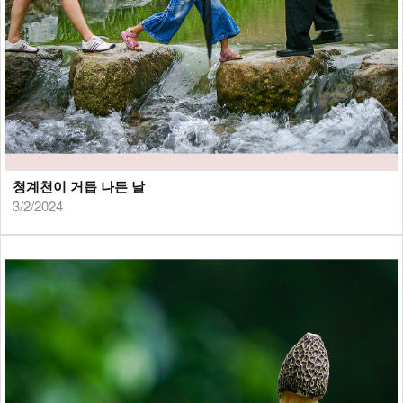
청계천이 거듭 나든 날
3/2/2024