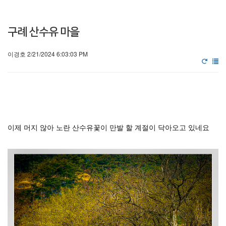
구례 산수유 마을
이경호 2/21/2024 6:03:03 PM
이제 머지 않아 노란 산수유꽃이 만발 할 계절이 닥아오고 있네요