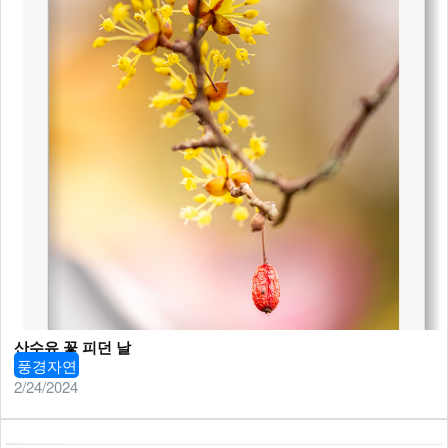
산수유 꽃 피던 날
풍경자연
2/24/2024