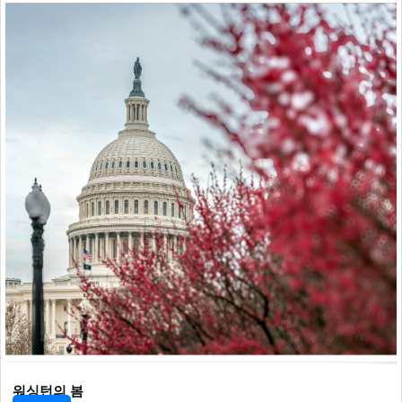
워싱턴의 봄