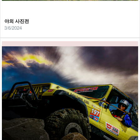
야외 사진전
3/6/2024