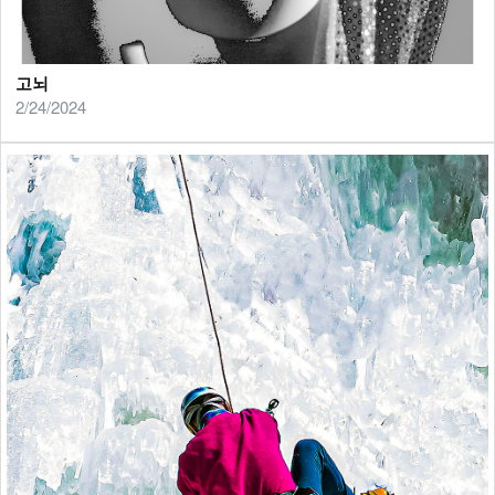
고뇌
2/24/2024