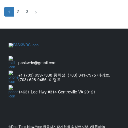
2
3
>
1
paskwdc@gmail.com
+1 (703) 939-7338 황휘섭, (703) 341-7975 이경호,
(703) 628-0456. 이명옥
14631 Lee Hwy #314 Centreville VA 20121
©DateTime.Now.Year 한국사진작가협회 워싱턴지부. All Rights