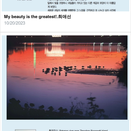
My beauty is the greatest!.최애선
10/20/2023