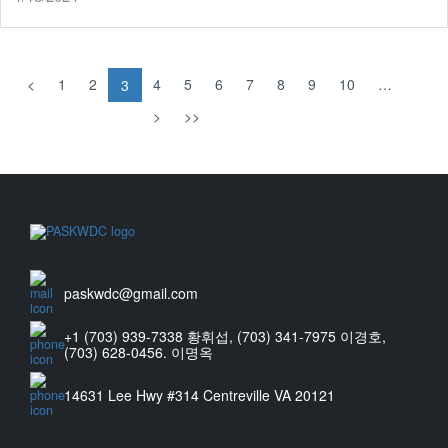
<
1
2
4
5
6
7
8
9
10
…
3
>
>>
paskwdc@gmail.com
+1 (703) 939-7338 황휘섭, (703) 341-7975 이경호,
(703) 628-0456. 이명옥
14631 Lee Hwy #314 Centreville VA 20121