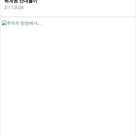
퇴계원 산대놀이
2/17/2024