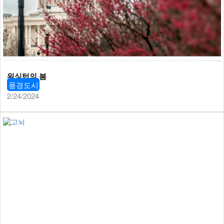
워싱턴의 봄
풍경도시
2/24/2024