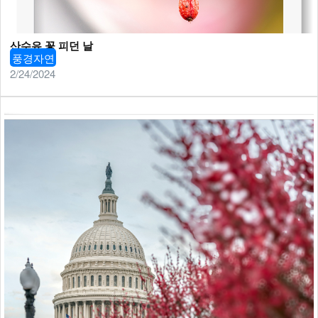
산수유 꽃 피던 날
풍경자연
2/24/2024