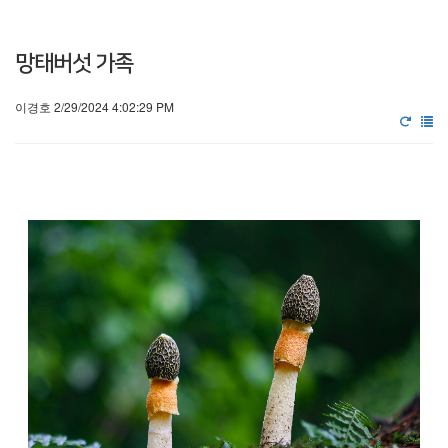
망태버섯 가족
이경호 2/29/2024 4:02:29 PM