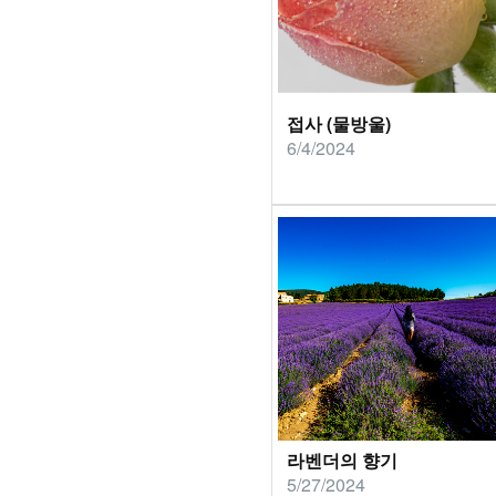
접사 (물방울)
6/4/2024
라벤더의 향기
5/27/2024