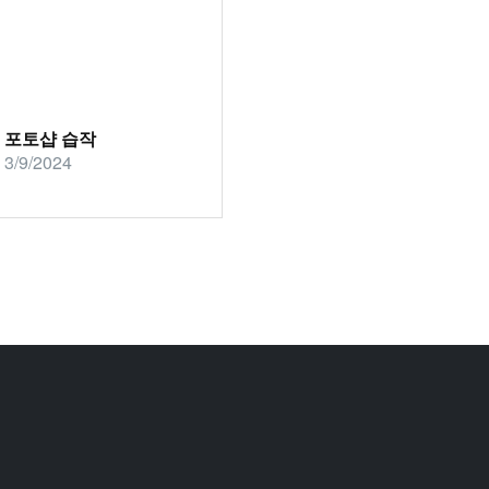
포토샵 습작
3/9/2024