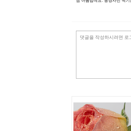
참 아름답네요. 풍경사진 찍기