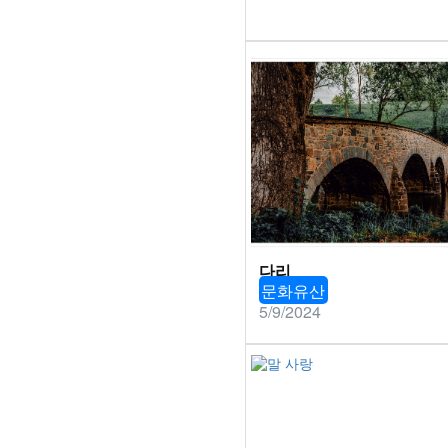
다리
문화유산
5/9/2024