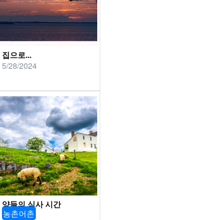
집으로...
5/28/2024
양들의 식사 시간
농촌어촌