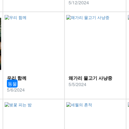
5/12/2024
우리 함께
왜가리 물고기 사냥중
동물
5/5/2024
5/6/2024