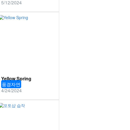
5/12/2024
Yellow Spring
풍경자연
4/24/2024