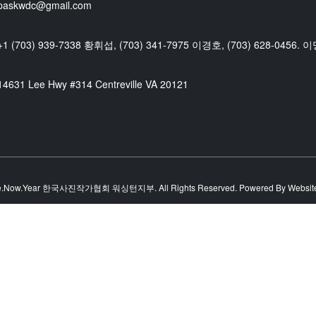
paskwdc@gmail.com
+1 (703) 939-7338 황휘섭, (703) 341-7975 이경호, (703) 628-0456. 
14631 Lee Hwy #314 Centreville VA 20121
e.Now.Year 한국사진작가협회 워싱턴지부. All Rights Reserved. Powered By Website I