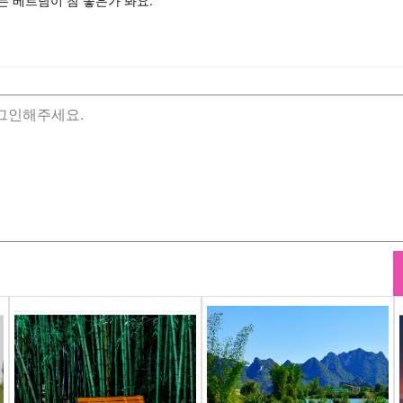
는 베트남이 참 좋은가 봐요.