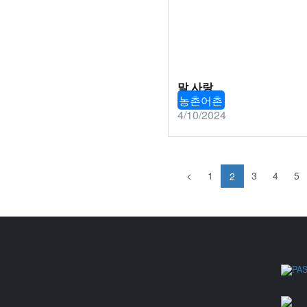
말 사랑
농촌어촌
4/10/2024
<
1
3
4
5
2