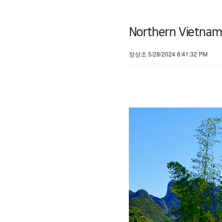
Northern Vietnam
장성조 5/28/2024 8:41:32 PM