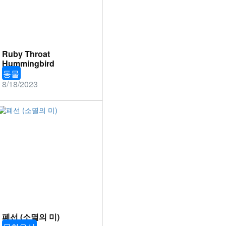
Ruby Throat
Hummingbird
동물
8/18/2023
폐선 (소멸의 미)