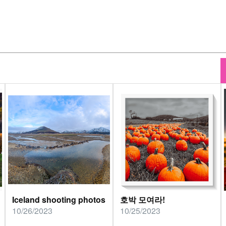
Iceland shooting photos
호박 모여라!
10/26/2023
10/25/2023