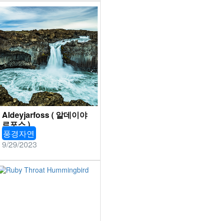
Aldeyjarfoss ( 알데이야
르포스 )
풍경자연
9/29/2023