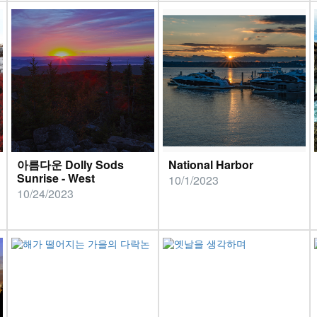
아름다운 Dolly Sods
National Harbor
Sunrise - West
10/1/2023
10/24/2023