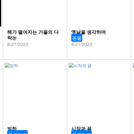
해가 떨어지는 가을의 다
옛날을 생각하며
락논
동물
8/27/2023
8/21/2023
빙하
시작과 끝